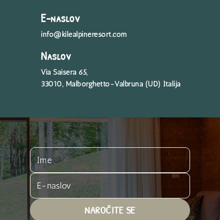
E-naslov
info@kilealpineresort.com
Naslov
Via Saisera 65,
33010, Malborghetto-Valbruna (UD) Italija
NAROČITE SE