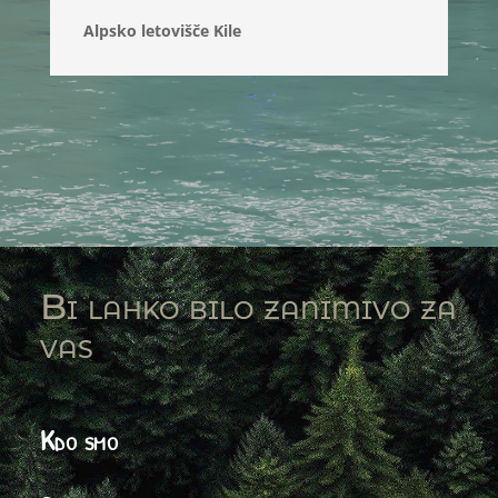
Alpsko letovišče Kile
Bi lahko bilo zanimivo za
vas
Kdo smo