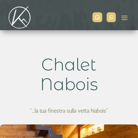


Chalet
Nabois
"...la tua finestra sulla vetta Nabois"