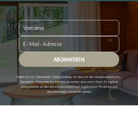
ABONNIEREN
Indem ich auf „Abonnieren“ klicke, bestätige ich, dass ich den kilealpineresort.com-
Newsletter abonnieren möchte und akzeptiere, dass meine Daten für jegliche
Informationen zu den von kilealpineresort.com angebotenen Produkten und
Dienstleistungen verwendet werden