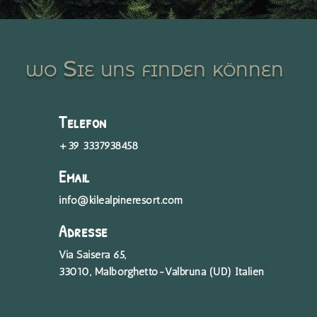
wo Sie uns finden können
Telefon
+39 3337938458
Email
info@kilealpineresort.com
Adresse
Via Saisera 65,
33010, Malborghetto-Valbruna (UD) Italien