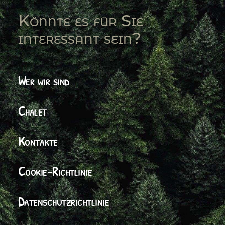
Könnte es für Sie
interessant sein?
Wer wir sind
Chalet
Kontakte
Cookie-Richtlinie
Datenschutzrichtlinie